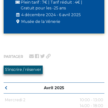
Plein tarif : 7€ | Tarif réduit : 4€ |
Gratuit pour les -25 ans
4 décembre 2024 - 6 avril 2025
Musée de la Vénerie
PARTAGER
S'inscrire / réserver
Avril 2025
Mercredi 2
10:00 - 13:00
14:00 - 18:00