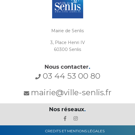
Mairie de Senlis
3, Place Henri IV
60300 Senlis
Nous contacter
.
03 44 53 00 80
mairie@ville-senlis.fr
Nos réseaux
.
CREDITS ET MENTIONS LÉGALES