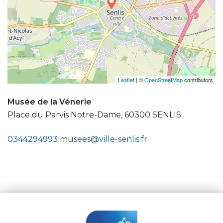
Leaflet
| ©
OpenStreetMap
contributors
Musée de la Vénerie
Place du Parvis Notre-Dame, 60300 SENLIS
0344294993
musees@ville-senlis.fr