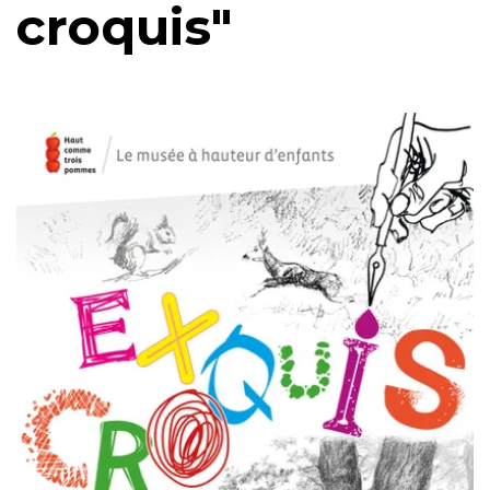
croquis"