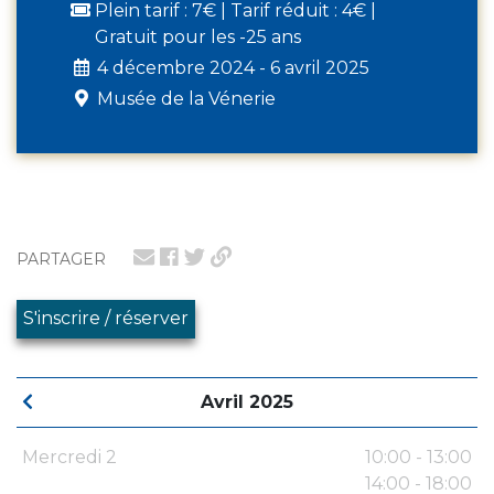
Plein tarif : 7€ | Tarif réduit : 4€ |
Gratuit pour les -25 ans
4 décembre 2024 - 6 avril 2025
Musée de la Vénerie
PARTAGER
S'inscrire / réserver
Avril 2025
Mercredi 2
10:00 - 13:00
14:00 - 18:00