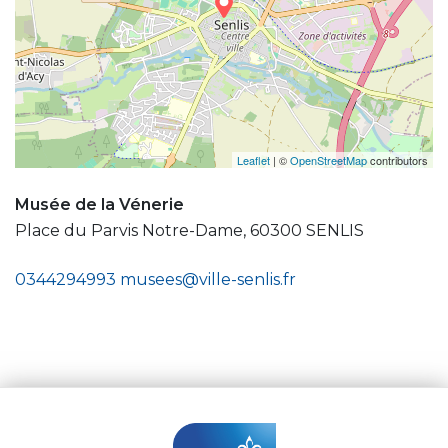
Leaflet
| ©
OpenStreetMap
contributors
Musée de la Vénerie
Place du Parvis Notre-Dame, 60300 SENLIS
0344294993
musees@ville-senlis.fr