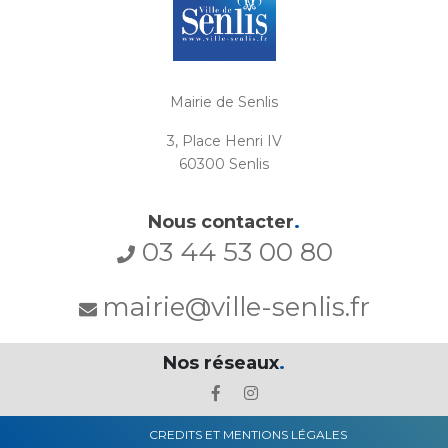
Mairie de Senlis
3, Place Henri IV
60300 Senlis
Nous contacter
.
03 44 53 00 80
mairie@ville-senlis.fr
Nos réseaux
.
CREDITS ET MENTIONS LÉGALES