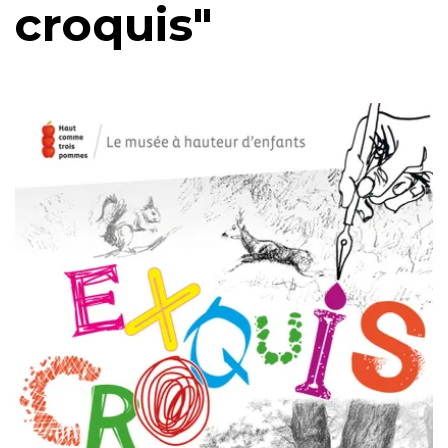
croquis"