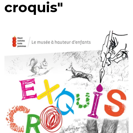
croquis"