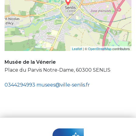
Leaflet
| ©
OpenStreetMap
contributors
Musée de la Vénerie
Place du Parvis Notre-Dame, 60300 SENLIS
0344294993
musees@ville-senlis.fr