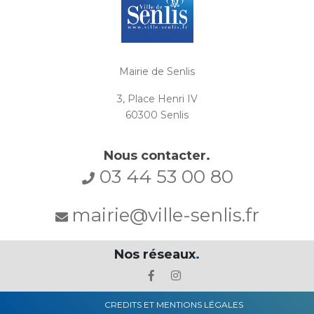
Mairie de Senlis
3, Place Henri IV
60300 Senlis
Nous contacter
.
03 44 53 00 80
mairie@ville-senlis.fr
Nos réseaux
.
CREDITS ET MENTIONS LÉGALES