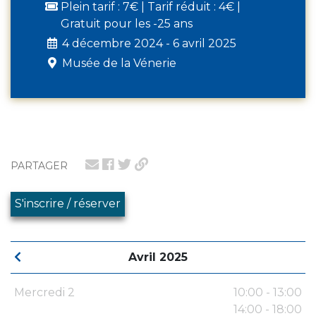
Plein tarif : 7€ | Tarif réduit : 4€ |
Gratuit pour les -25 ans
4 décembre 2024 - 6 avril 2025
Musée de la Vénerie
PARTAGER
S'inscrire / réserver
Avril 2025
Mercredi 2
10:00 - 13:00
14:00 - 18:00