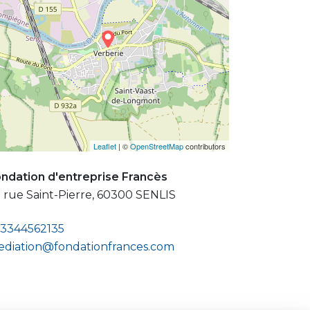
Leaflet
| ©
OpenStreetMap
contributors
ndation d'entreprise Francès
 rue Saint-Pierre, 60300 SENLIS
3344562135
diation@fondationfrances.com