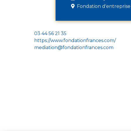
Fondation d'entreprise
03 44 56 21 35
https://www.fondationfrances.com/
mediation@fondationfrances.com