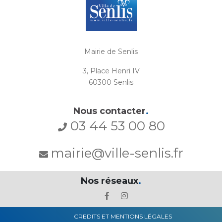
Mairie de Senlis
3, Place Henri IV
60300 Senlis
Nous contacter
.
03 44 53 00 80
mairie@ville-senlis.fr
Nos réseaux
.
CREDITS ET MENTIONS LÉGALES