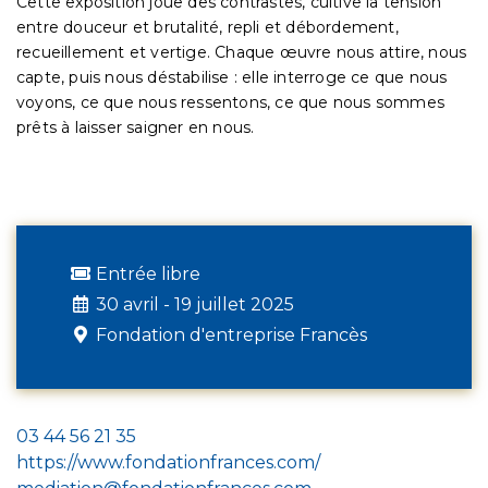
Cette exposition joue des contrastes, cultive la tension
entre douceur et brutalité, repli et débordement,
recueillement et vertige. Chaque œuvre nous attire, nous
capte, puis nous déstabilise : elle interroge ce que nous
voyons, ce que nous ressentons, ce que nous sommes
prêts à laisser saigner en nous.
Entrée libre
30 avril - 19 juillet 2025
Fondation d'entreprise Francès
03 44 56 21 35
https://www.fondationfrances.com/