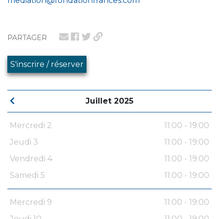
mediation@fondationfrances.com
PARTAGER
S'inscrire / réserver
Juillet 2025
Mercredi 2
11:00 - 19:00
Jeudi 3
11:00 - 19:00
Vendredi 4
11:00 - 19:00
Samedi 5
11:00 - 19:00
Mercredi 9
11:00 - 19:00
Jeudi 10
11:00 - 19:00