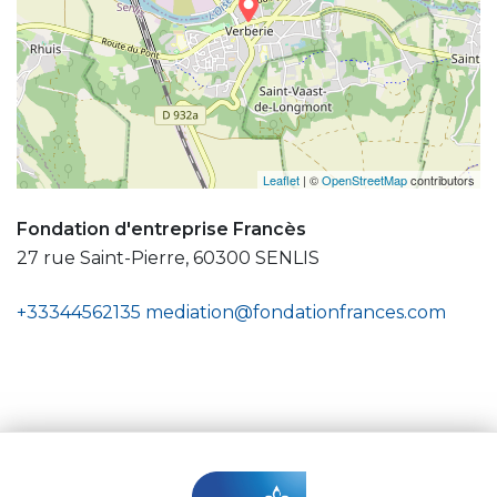
Leaflet
| ©
OpenStreetMap
contributors
Fondation d'entreprise Francès
27 rue Saint-Pierre, 60300 SENLIS
+33344562135
mediation@fondationfrances.com