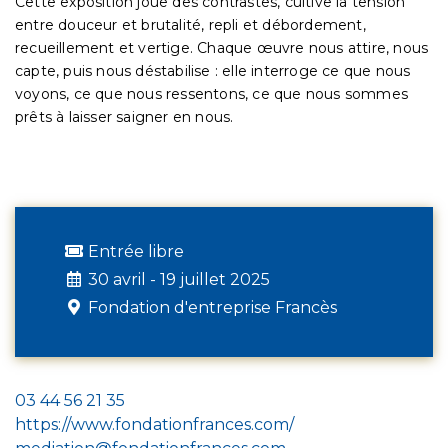
Cette exposition joue des contrastes, cultive la tension
entre douceur et brutalité, repli et débordement,
recueillement et vertige. Chaque œuvre nous attire, nous
capte, puis nous déstabilise : elle interroge ce que nous
voyons, ce que nous ressentons, ce que nous sommes
prêts à laisser saigner en nous.
Entrée libre
30 avril - 19 juillet 2025
Fondation d'entreprise Francès
03 44 56 21 35
https://www.fondationfrances.com/