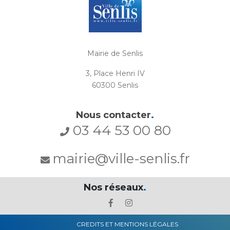
Mairie de Senlis
3, Place Henri IV
60300 Senlis
Nous contacter
.
03 44 53 00 80
mairie@ville-senlis.fr
Nos réseaux
.
CREDITS ET MENTIONS LÉGALES