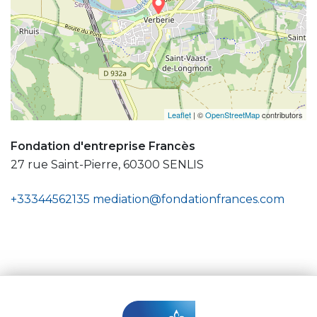
Leaflet
| ©
OpenStreetMap
contributors
Fondation d'entreprise Francès
27 rue Saint-Pierre, 60300 SENLIS
+33344562135
mediation@fondationfrances.com