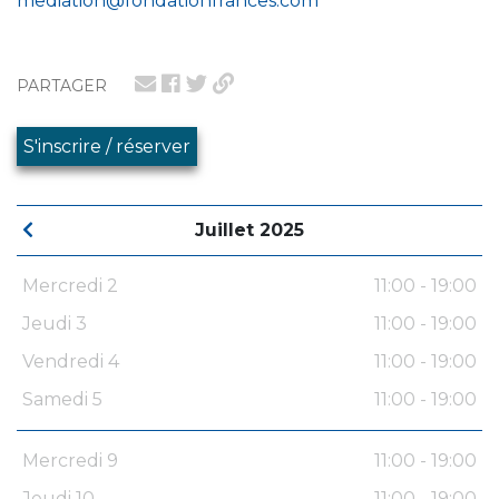
mediation@fondationfrances.com
PARTAGER
S'inscrire / réserver
Juillet 2025
Mercredi 2
11:00 - 19:00
Jeudi 3
11:00 - 19:00
Vendredi 4
11:00 - 19:00
Samedi 5
11:00 - 19:00
Mercredi 9
11:00 - 19:00
Jeudi 10
11:00 - 19:00