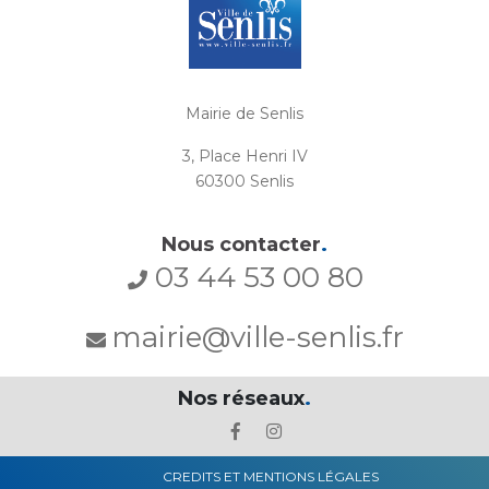
Mairie de Senlis
3, Place Henri IV
60300 Senlis
Nous contacter
.
03 44 53 00 80
mairie@ville-senlis.fr
Nos réseaux
.
CREDITS ET MENTIONS LÉGALES