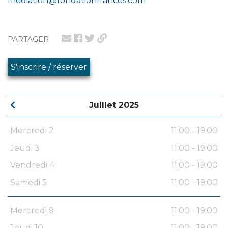
mediation@fondationfrances.com
PARTAGER
S'inscrire / réserver
Juillet 2025
Mercredi 2
11:00 - 19:00
Jeudi 3
11:00 - 19:00
Vendredi 4
11:00 - 19:00
Samedi 5
11:00 - 19:00
Mercredi 9
11:00 - 19:00
Jeudi 10
11:00 - 19:00