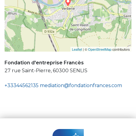
Leaflet
| ©
OpenStreetMap
contributors
Fondation d'entreprise Francès
27 rue Saint-Pierre, 60300 SENLIS
+33344562135
mediation@fondationfrances.com