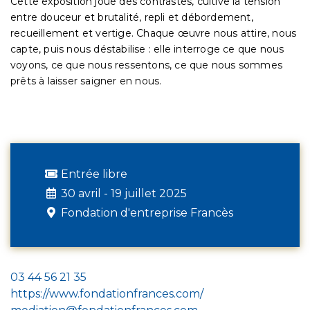
Cette exposition joue des contrastes, cultive la tension
entre douceur et brutalité, repli et débordement,
recueillement et vertige. Chaque œuvre nous attire, nous
capte, puis nous déstabilise : elle interroge ce que nous
voyons, ce que nous ressentons, ce que nous sommes
prêts à laisser saigner en nous.
Entrée libre
30 avril - 19 juillet 2025
Fondation d'entreprise Francès
03 44 56 21 35
https://www.fondationfrances.com/