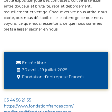
Cette exposition joue des contrastes, cultive la tension
entre douceur et brutalité, repli et débordement,
recueillement et vertige. Chaque œuvre nous attire, nous
capte, puis nous déstabilise : elle interroge ce que nous
voyons, ce que nous ressentons, ce que nous sommes
prêts à laisser saigner en nous.
Entrée libre
30 avril - 19 juillet 2025
Fondation d'entreprise Francès
03 44 56 21 35
https://www.fondationfrances.com/