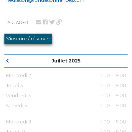
mediation@fondationfrances.com
PARTAGER
S'inscrire / réserver
Juillet 2025
Mercredi 2
11:00 - 19:00
Jeudi 3
11:00 - 19:00
Vendredi 4
11:00 - 19:00
Samedi 5
11:00 - 19:00
Mercredi 9
11:00 - 19:00
Jeudi 10
11:00 - 19:00