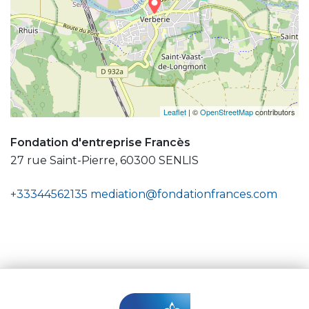
Leaflet
| ©
OpenStreetMap
contributors
Fondation d'entreprise Francès
27 rue Saint-Pierre, 60300 SENLIS
+33344562135
mediation@fondationfrances.com