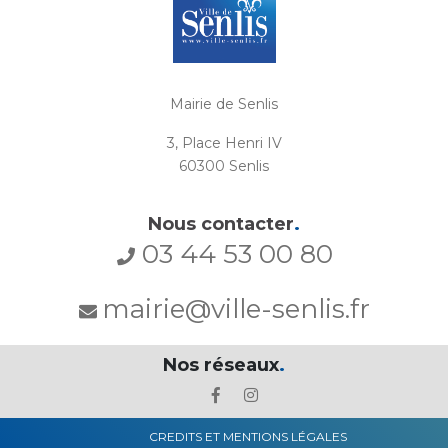
Mairie de Senlis
3, Place Henri IV
60300 Senlis
Nous contacter
.
03 44 53 00 80
mairie@ville-senlis.fr
Nos réseaux
.
CREDITS ET MENTIONS LÉGALES