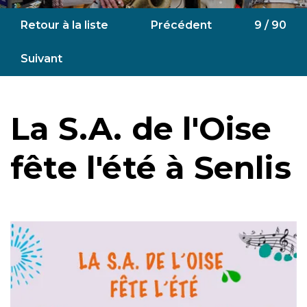
Retour à la liste
Précédent
9 / 90
Suivant
La S.A. de l'Oise
fête l'été à Senlis