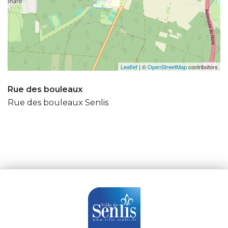
Leaflet
| ©
OpenStreetMap
contributors
Rue des bouleaux
Rue des bouleaux Senlis