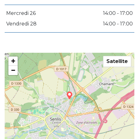
Mercredi 26
14:00 - 17:00
Vendredi 28
14:00 - 17:00
+
Satellite
−