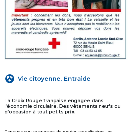
Vie citoyenne, Entraide
La Croix Rouge française engagée dans
l’économie circulaire. Des vêtements neufs ou
d'occasion à tout petits prix.
Conçues sur un principe de boutiques solidaires, les