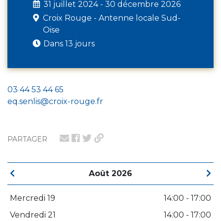
31 juillet 2024 - 30 décembre 2026
Croix Rouge - Antenne locale Sud-
Oise
Dans 13 jours
03 44 53 44 65
eq.senlis@croix-rouge.fr
PARTAGER
Août 2026
Mercredi 19
14:00 - 17:00
Vendredi 21
14:00 - 17:00