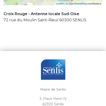
Leaflet
| ©
OpenStreetMap
contributors
Croix Rouge - Antenne locale Sud-Oise
72 rue du Moulin Saint-Rieul 60300 SENLIS
Mairie de Senlis
3, Place Henri IV
60300 Senlis