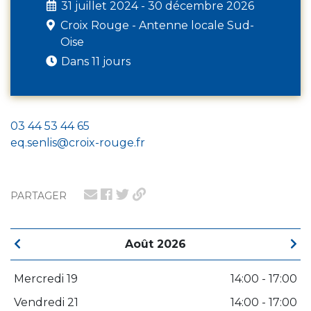
31 juillet 2024 - 30 décembre 2026
Croix Rouge - Antenne locale Sud-
Oise
Dans 11 jours
03 44 53 44 65
eq.senlis@croix-rouge.fr
PARTAGER
Août 2026
Mercredi 19
14:00 - 17:00
Vendredi 21
14:00 - 17:00