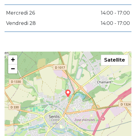
Mercredi 26
14:00 - 17:00
Vendredi 28
14:00 - 17:00
+
Satellite
−