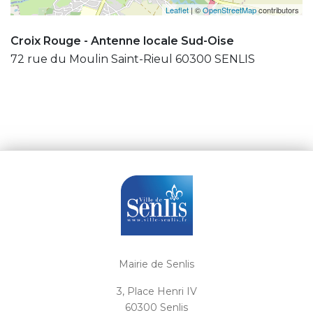
Leaflet
| ©
OpenStreetMap
contributors
Croix Rouge - Antenne locale Sud-Oise
72 rue du Moulin Saint-Rieul 60300 SENLIS
Mairie de Senlis
3, Place Henri IV
60300 Senlis