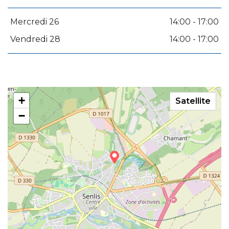
Mercredi 26
14:00 - 17:00
Vendredi 28
14:00 - 17:00
+
Satellite
−