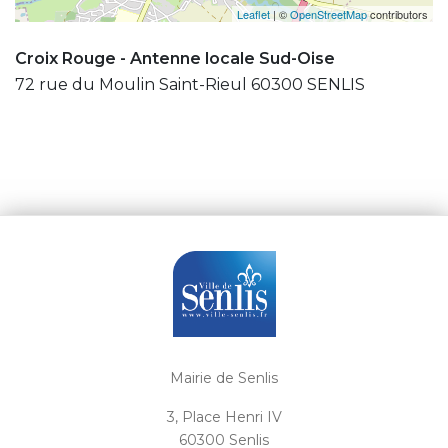
Leaflet
| ©
OpenStreetMap
contributors
Croix Rouge - Antenne locale Sud-Oise
72 rue du Moulin Saint-Rieul 60300 SENLIS
Mairie de Senlis
3, Place Henri IV
60300 Senlis