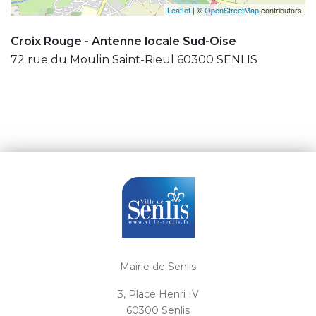
Leaflet
| ©
OpenStreetMap
contributors
Croix Rouge - Antenne locale Sud-Oise
72 rue du Moulin Saint-Rieul 60300 SENLIS
Mairie de Senlis
3, Place Henri IV
60300 Senlis