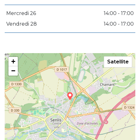
Mercredi 26
14:00 - 17:00
Vendredi 28
14:00 - 17:00
+
Satellite
−