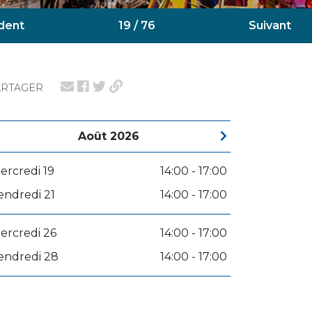
dent
19 / 76
Suivant
ARTAGER
Août 2026
ercredi 19
14:00 - 17:00
endredi 21
14:00 - 17:00
ercredi 26
14:00 - 17:00
endredi 28
14:00 - 17:00