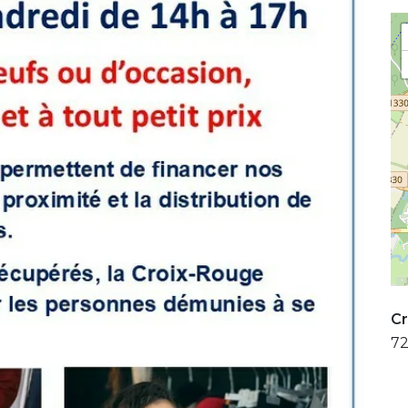
Cr
72