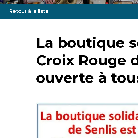
Retour à la liste
La boutique so
Croix Rouge d
ouverte à tous