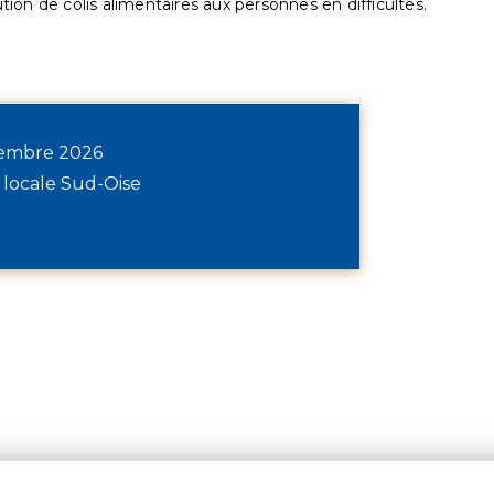
ution de colis alimentaires aux personnes en difficultés.
écembre 2026
 locale Sud-Oise