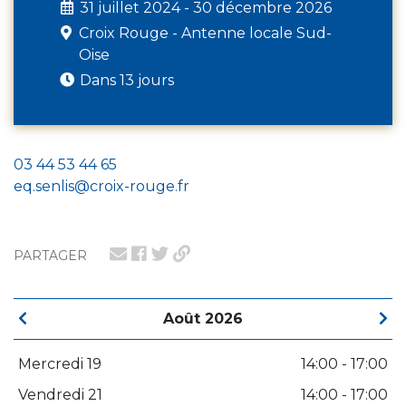
31 juillet 2024 - 30 décembre 2026
Croix Rouge - Antenne locale Sud-
Oise
Dans 13 jours
03 44 53 44 65
eq.senlis@croix-rouge.fr
PARTAGER
Août 2026
Mercredi 19
14:00 - 17:00
Vendredi 21
14:00 - 17:00