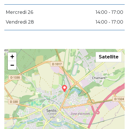
Mercredi 26
14:00 - 17:00
Vendredi 28
14:00 - 17:00
+
Satellite
−