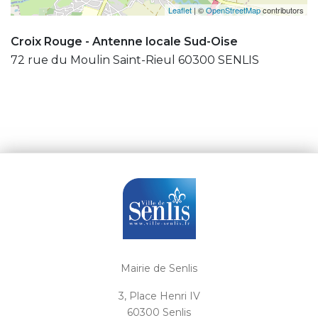
Leaflet
| ©
OpenStreetMap
contributors
Croix Rouge - Antenne locale Sud-Oise
72 rue du Moulin Saint-Rieul 60300 SENLIS
Mairie de Senlis
3, Place Henri IV
60300 Senlis