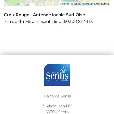
Leaflet
| ©
OpenStreetMap
contributors
Croix Rouge - Antenne locale Sud-Oise
72 rue du Moulin Saint-Rieul 60300 SENLIS
Mairie de Senlis
3, Place Henri IV
60300 Senlis