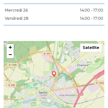
Mercredi 26
14:00 - 17:00
Vendredi 28
14:00 - 17:00
+
Satellite
−