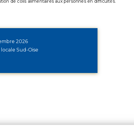
ution de colis alimentaires aux personnes en difficultés.
écembre 2026
 locale Sud-Oise