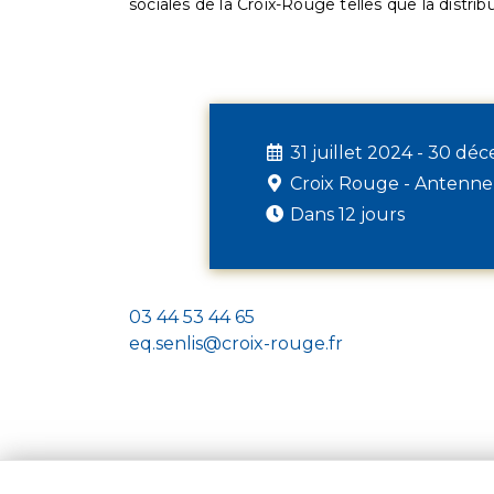
sociales de la Croix-Rouge telles que la distrib
31 juillet 2024 - 30 d
Croix Rouge - Antenne
Dans 12 jours
03 44 53 44 65
eq.senlis@croix-rouge.fr