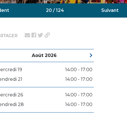
dent
20 / 124
Suivant
ARTAGER
Août 2026
ercredi 19
14:00 - 17:00
endredi 21
14:00 - 17:00
ercredi 26
14:00 - 17:00
endredi 28
14:00 - 17:00