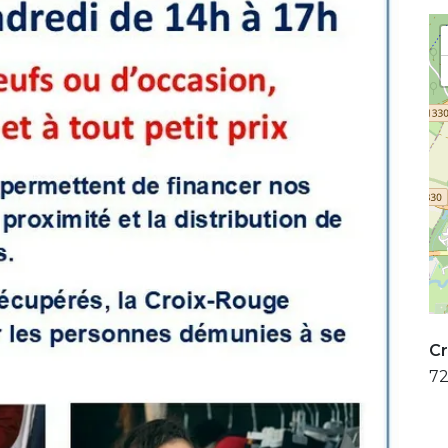
Cr
72