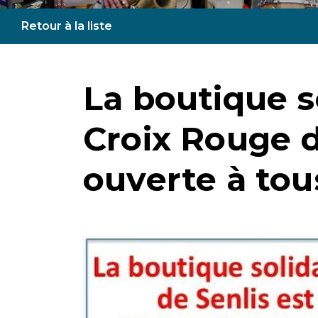
Retour à la liste
La boutique so
Croix Rouge d
ouverte à tous