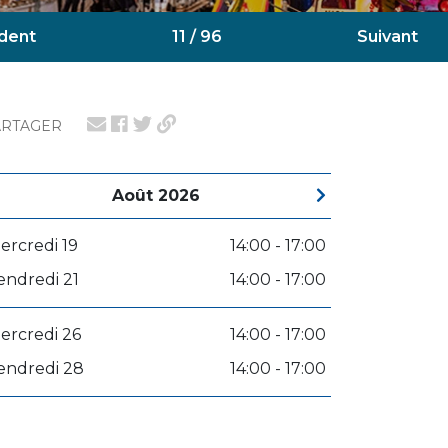
dent
11 / 96
Suivant
ARTAGER
Août 2026
ercredi 19
14:00 - 17:00
endredi 21
14:00 - 17:00
ercredi 26
14:00 - 17:00
endredi 28
14:00 - 17:00