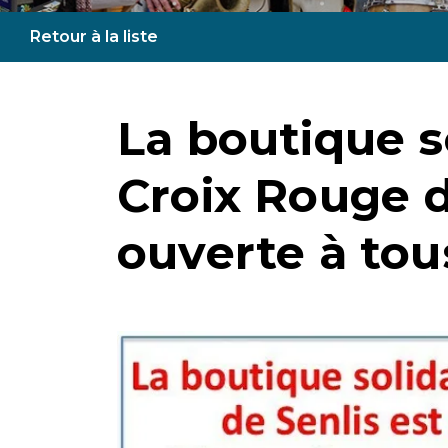
Retour à la liste
La boutique so
Croix Rouge d
ouverte à tous