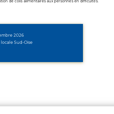
ution de colis alimentaires aux personnes en difficultés.
écembre 2026
 locale Sud-Oise