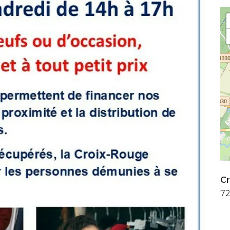
Cr
72