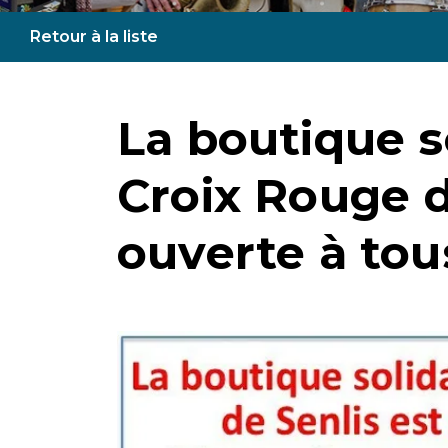
Retour à la liste
La boutique so
Croix Rouge d
ouverte à tous