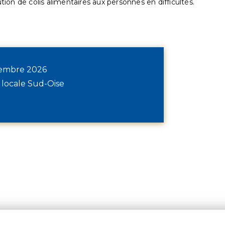
ution de colis alimentaires aux personnes en difficultés.
écembre 2026
 locale Sud-Oise