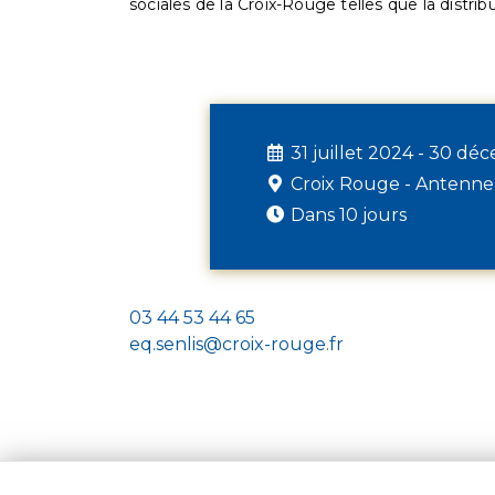
sociales de la Croix-Rouge telles que la distrib
31 juillet 2024 - 30 d
Croix Rouge - Antenne
Dans 10 jours
03 44 53 44 65
eq.senlis@croix-rouge.fr