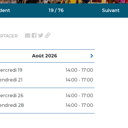
dent
19 / 76
Suivant
ARTAGER
Août 2026
ercredi 19
14:00 - 17:00
endredi 21
14:00 - 17:00
ercredi 26
14:00 - 17:00
endredi 28
14:00 - 17:00