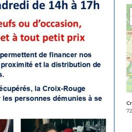
Cr
72