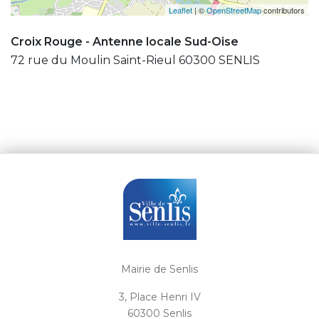
Leaflet
| ©
OpenStreetMap
contributors
Croix Rouge - Antenne locale Sud-Oise
72 rue du Moulin Saint-Rieul 60300 SENLIS
Mairie de Senlis
3, Place Henri IV
60300 Senlis