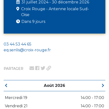
31 juillet 2024 - 30 décembre 2026
Croix Rouge - Antenne locale Sud-
Oise
Dans 9 jours
03 44 53 44 65
eq.senlis@croix-rouge.fr
PARTAGER
Août 2026
Mercredi 19
14:00 - 17:00
Vendredi 21
14:00 - 17:00