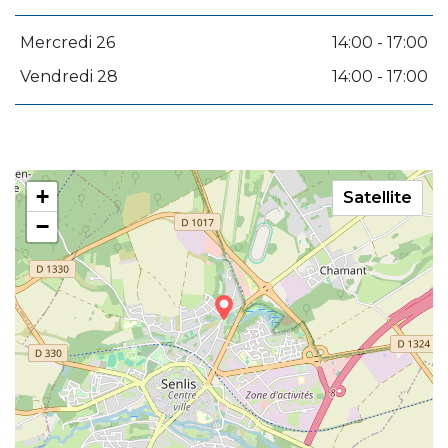
Mercredi 26
14:00 - 17:00
Vendredi 28
14:00 - 17:00
+
Satellite
−