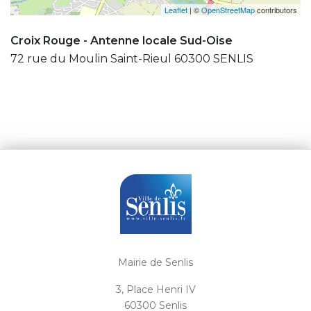
Leaflet
| ©
OpenStreetMap
contributors
Croix Rouge - Antenne locale Sud-Oise
72 rue du Moulin Saint-Rieul 60300 SENLIS
Mairie de Senlis
3, Place Henri IV
60300 Senlis