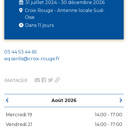
31 juillet 2024 - 30 décembre 2026
Croix Rouge - Antenne locale Sud-
Oise
Dans 11 jours
03 44 53 44 65
eq.senlis@croix-rouge.fr
PARTAGER
Août 2026
Mercredi 19
14:00 - 17:00
Vendredi 21
14:00 - 17:00