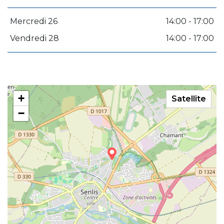
Mercredi 26
14:00 - 17:00
Vendredi 28
14:00 - 17:00
+
Satellite
−