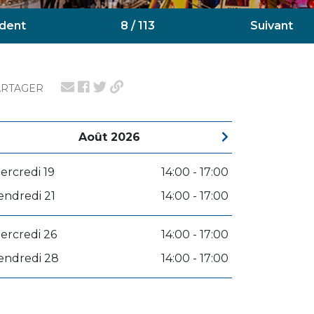
dent
8 / 113
Suivant
ARTAGER
Août 2026
ercredi 19
14:00 - 17:00
endredi 21
14:00 - 17:00
ercredi 26
14:00 - 17:00
endredi 28
14:00 - 17:00