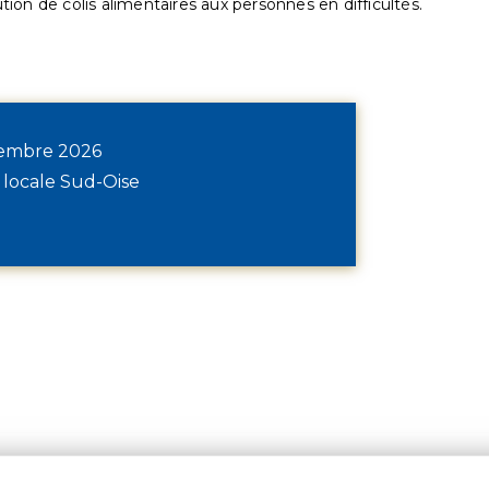
ution de colis alimentaires aux personnes en difficultés.
écembre 2026
 locale Sud-Oise