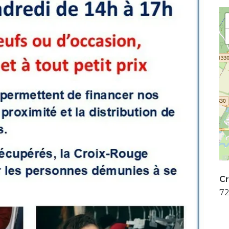
Cr
72