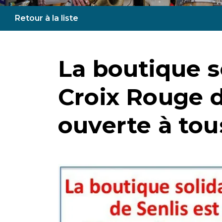
Retour à la liste
La boutique so
Croix Rouge d
ouverte à tous