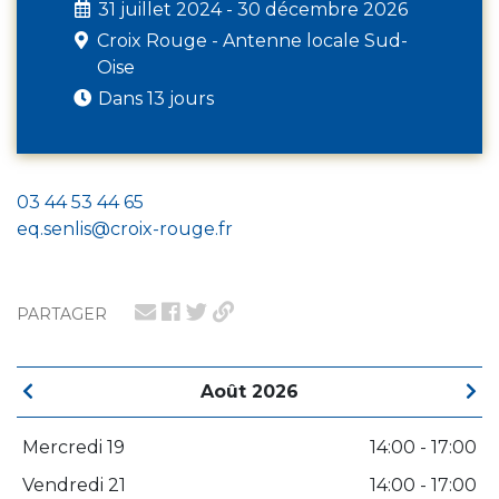
31 juillet 2024 - 30 décembre 2026
Croix Rouge - Antenne locale Sud-
Oise
Dans 13 jours
03 44 53 44 65
eq.senlis@croix-rouge.fr
PARTAGER
Août 2026
Mercredi 19
14:00 - 17:00
Vendredi 21
14:00 - 17:00