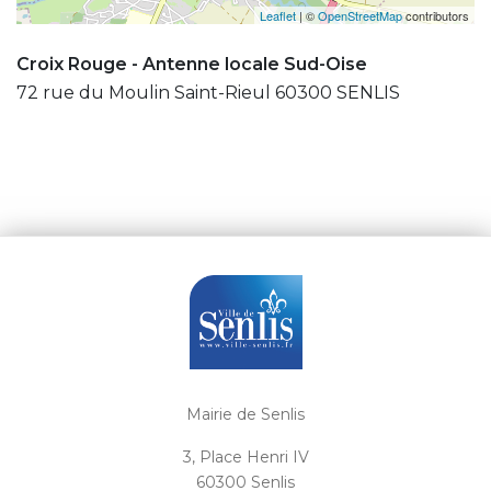
Leaflet
| ©
OpenStreetMap
contributors
Croix Rouge - Antenne locale Sud-Oise
72 rue du Moulin Saint-Rieul 60300 SENLIS
Mairie de Senlis
3, Place Henri IV
60300 Senlis