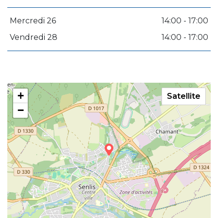
Mercredi 26
14:00 - 17:00
Vendredi 28
14:00 - 17:00
+
Satellite
−