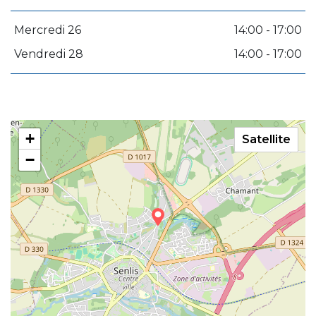
Mercredi 26
14:00 - 17:00
Vendredi 28
14:00 - 17:00
+
Satellite
−