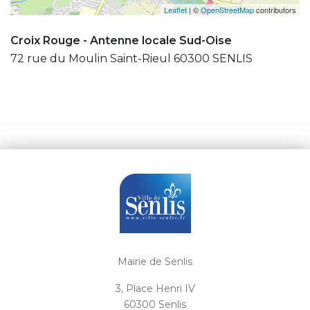
Leaflet
| ©
OpenStreetMap
contributors
Croix Rouge - Antenne locale Sud-Oise
72 rue du Moulin Saint-Rieul 60300 SENLIS
Mairie de Senlis
3, Place Henri IV
60300 Senlis