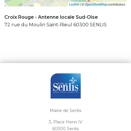
Leaflet
| ©
OpenStreetMap
contributors
Croix Rouge - Antenne locale Sud-Oise
72 rue du Moulin Saint-Rieul 60300 SENLIS
Mairie de Senlis
3, Place Henri IV
60300 Senlis