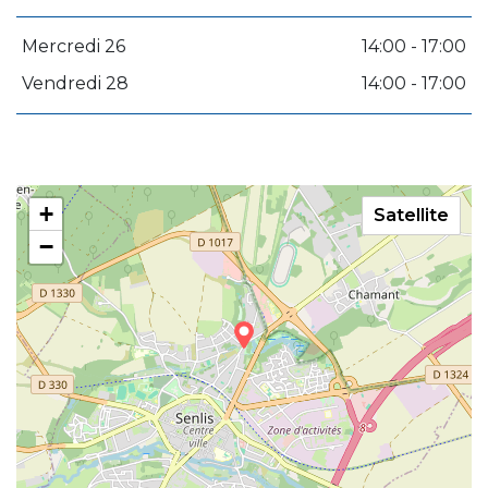
Mercredi 26
14:00 - 17:00
Vendredi 28
14:00 - 17:00
+
Satellite
−