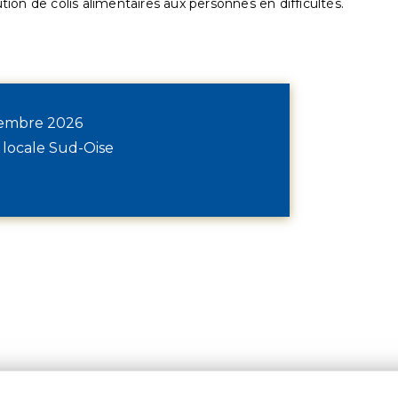
ution de colis alimentaires aux personnes en difficultés.
écembre 2026
 locale Sud-Oise