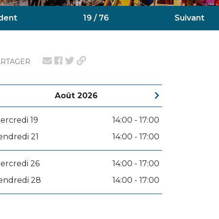
dent
19 / 76
Suivant
ARTAGER
Août 2026
ercredi 19
14:00 - 17:00
endredi 21
14:00 - 17:00
ercredi 26
14:00 - 17:00
endredi 28
14:00 - 17:00