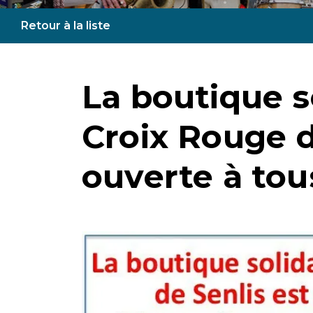
Retour à la liste
La boutique so
Croix Rouge d
ouverte à tous