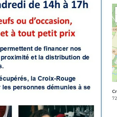
Cr
72