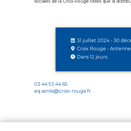
sociales de la Croix-Rouge telles que la distrib
31 juillet 2024 - 30 d
Croix Rouge - Antenne
Dans 12 jours
03 44 53 44 65
eq.senlis@croix-rouge.fr