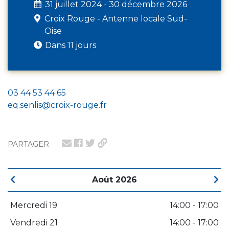
31 juillet 2024 - 30 décembre 2026
Croix Rouge - Antenne locale Sud-
Oise
Dans 11 jours
03 44 53 44 65
eq.senlis@croix-rouge.fr
PARTAGER
Août 2026
Mercredi 19
14:00 - 17:00
Vendredi 21
14:00 - 17:00