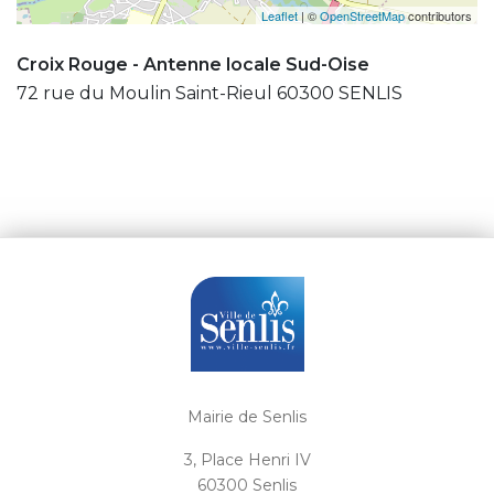
Leaflet
| ©
OpenStreetMap
contributors
Croix Rouge - Antenne locale Sud-Oise
72 rue du Moulin Saint-Rieul 60300 SENLIS
Mairie de Senlis
3, Place Henri IV
60300 Senlis