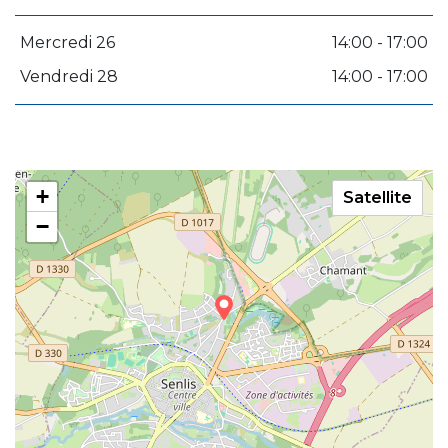
Mercredi 26
14:00 - 17:00
Vendredi 28
14:00 - 17:00
+
Satellite
−