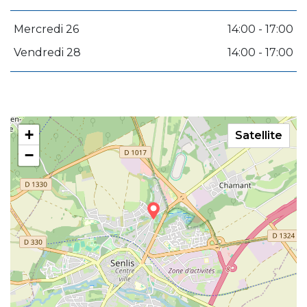
Mercredi 26
14:00 - 17:00
Vendredi 28
14:00 - 17:00
+
Satellite
−