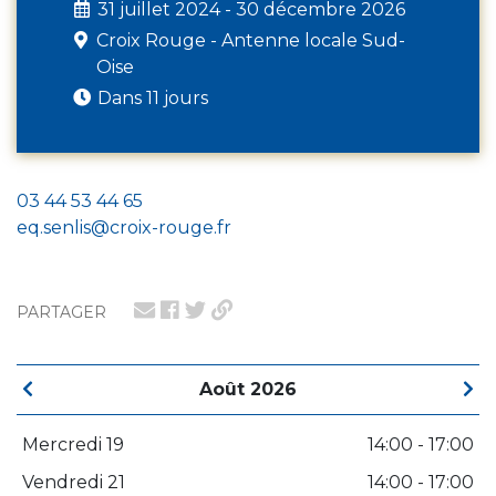
31 juillet 2024 - 30 décembre 2026
Croix Rouge - Antenne locale Sud-
Oise
Dans 11 jours
03 44 53 44 65
eq.senlis@croix-rouge.fr
PARTAGER
Août 2026
Mercredi 19
14:00 - 17:00
Vendredi 21
14:00 - 17:00