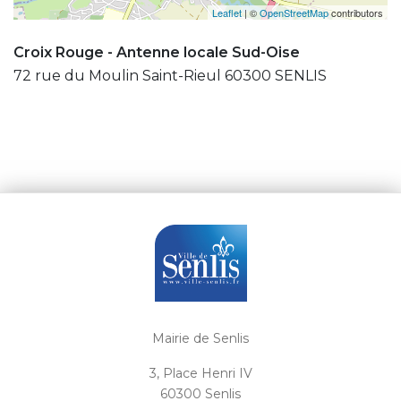
Leaflet
| ©
OpenStreetMap
contributors
Croix Rouge - Antenne locale Sud-Oise
72 rue du Moulin Saint-Rieul 60300 SENLIS
Mairie de Senlis
3, Place Henri IV
60300 Senlis