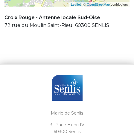
Leaflet
| ©
OpenStreetMap
contributors
Croix Rouge - Antenne locale Sud-Oise
72 rue du Moulin Saint-Rieul 60300 SENLIS
Mairie de Senlis
3, Place Henri IV
60300 Senlis