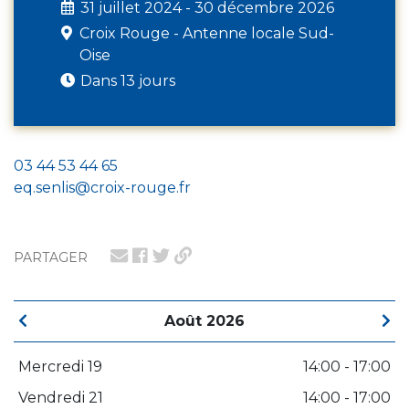
31 juillet 2024 - 30 décembre 2026
Croix Rouge - Antenne locale Sud-
Oise
Dans 13 jours
03 44 53 44 65
eq.senlis@croix-rouge.fr
PARTAGER
Août 2026
Mercredi 19
14:00 - 17:00
Vendredi 21
14:00 - 17:00