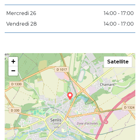
Mercredi 26
14:00 - 17:00
Vendredi 28
14:00 - 17:00
+
Satellite
−