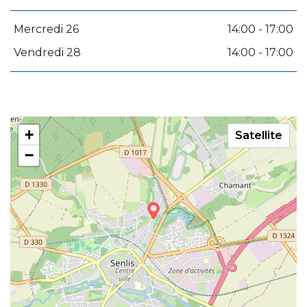
Mercredi 26
14:00 - 17:00
Vendredi 28
14:00 - 17:00
+
Satellite
−