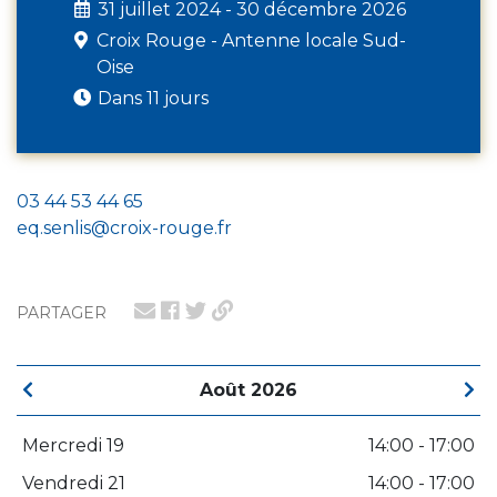
31 juillet 2024 - 30 décembre 2026
Croix Rouge - Antenne locale Sud-
Oise
Dans 11 jours
03 44 53 44 65
eq.senlis@croix-rouge.fr
PARTAGER
Août 2026
Mercredi 19
14:00 - 17:00
Vendredi 21
14:00 - 17:00