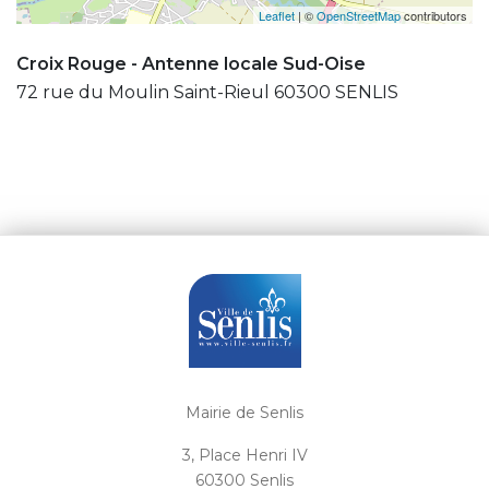
Leaflet
| ©
OpenStreetMap
contributors
Croix Rouge - Antenne locale Sud-Oise
72 rue du Moulin Saint-Rieul 60300 SENLIS
Mairie de Senlis
3, Place Henri IV
60300 Senlis