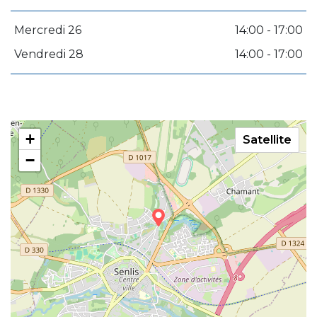
Mercredi 26
14:00 - 17:00
Vendredi 28
14:00 - 17:00
+
Satellite
−