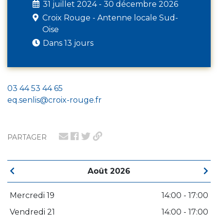
31 juillet 2024 - 30 décembre 2026
Croix Rouge - Antenne locale Sud-
Oise
Dans 13 jours
03 44 53 44 65
eq.senlis@croix-rouge.fr
PARTAGER
Août 2026
Mercredi 19
14:00 - 17:00
Vendredi 21
14:00 - 17:00