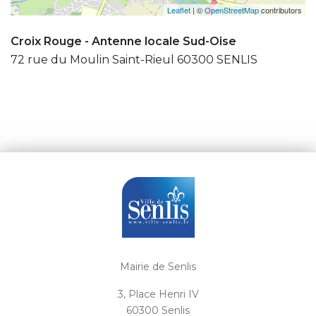
Leaflet
| ©
OpenStreetMap
contributors
Croix Rouge - Antenne locale Sud-Oise
72 rue du Moulin Saint-Rieul 60300 SENLIS
Mairie de Senlis
3, Place Henri IV
60300 Senlis