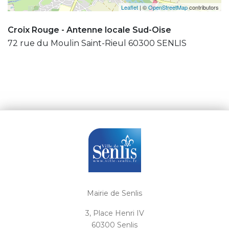
Leaflet
| ©
OpenStreetMap
contributors
Croix Rouge - Antenne locale Sud-Oise
72 rue du Moulin Saint-Rieul 60300 SENLIS
Mairie de Senlis
3, Place Henri IV
60300 Senlis