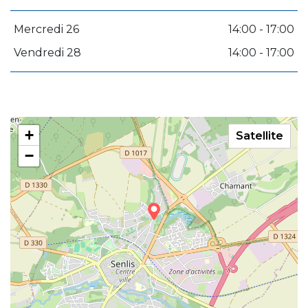
Mercredi 26
14:00 - 17:00
Vendredi 28
14:00 - 17:00
+
Satellite
−