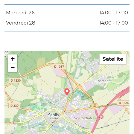
Mercredi 26
14:00 - 17:00
Vendredi 28
14:00 - 17:00
+
Satellite
−