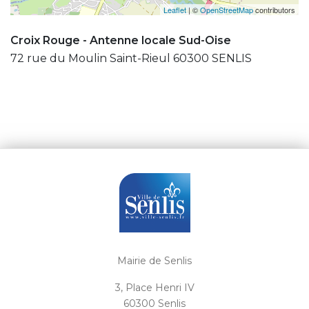
Leaflet
| ©
OpenStreetMap
contributors
Croix Rouge - Antenne locale Sud-Oise
72 rue du Moulin Saint-Rieul 60300 SENLIS
Mairie de Senlis
3, Place Henri IV
60300 Senlis