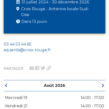
31 juillet 2024 - 30 décembre 2026
Croix Rouge - Antenne locale Sud-
Oise
Dans 13 jours
03 44 53 44 65
eq.senlis@croix-rouge.fr
PARTAGER
Août 2026
Mercredi 19
14:00 - 17:00
Vendredi 21
14:00 - 17:00