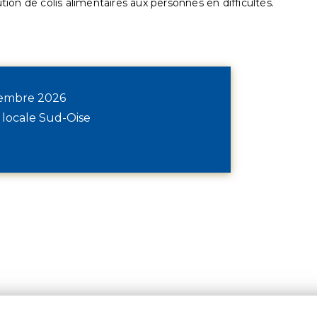
ution de colis alimentaires aux personnes en difficultés.
écembre 2026
 locale Sud-Oise