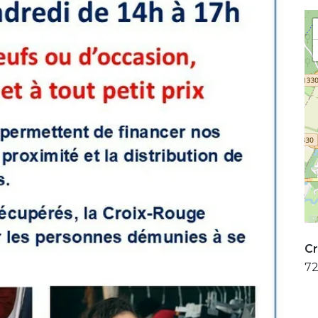
Cr
72