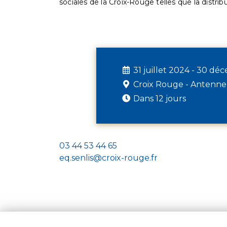
sociales de la Croix-Rouge telles que la distrib
31 juillet 2024 - 30 d
Croix Rouge - Antenne
Dans 12 jours
03 44 53 44 65
eq.senlis@croix-rouge.fr