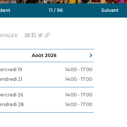
dent
11 / 96
Suivant
ARTAGER
Août 2026
ercredi 19
14:00 - 17:00
endredi 21
14:00 - 17:00
ercredi 26
14:00 - 17:00
endredi 28
14:00 - 17:00