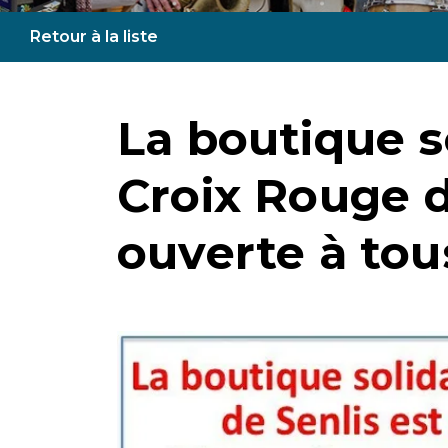
Retour à la liste
La boutique so
Croix Rouge d
ouverte à tous