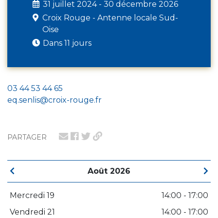
31 juillet 2024 - 30 décembre 2026
Croix Rouge - Antenne locale Sud-
Oise
Dans 11 jours
03 44 53 44 65
eq.senlis@croix-rouge.fr
PARTAGER
Août 2026
Mercredi 19
14:00 - 17:00
Vendredi 21
14:00 - 17:00