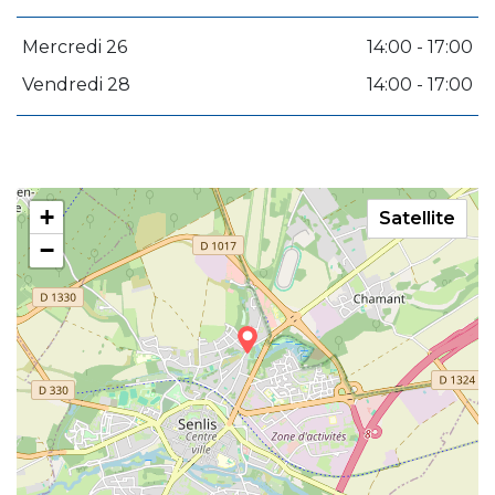
Mercredi 26
14:00 - 17:00
Vendredi 28
14:00 - 17:00
+
Satellite
−