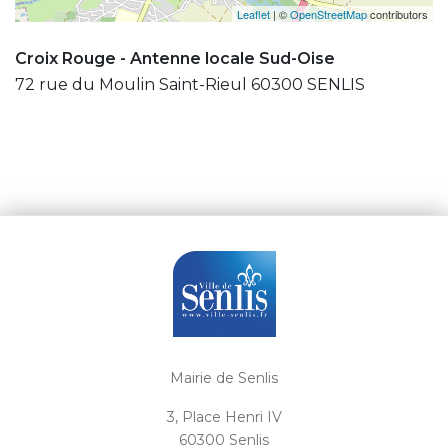
Leaflet
| ©
OpenStreetMap
contributors
Croix Rouge - Antenne locale Sud-Oise
72 rue du Moulin Saint-Rieul 60300 SENLIS
Mairie de Senlis
3, Place Henri IV
60300 Senlis