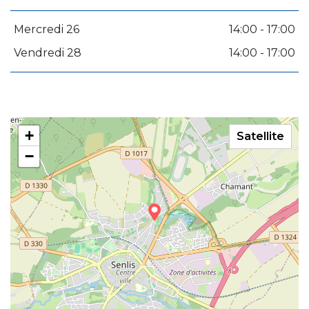
Mercredi 26
14:00 - 17:00
Vendredi 28
14:00 - 17:00
+
Satellite
−