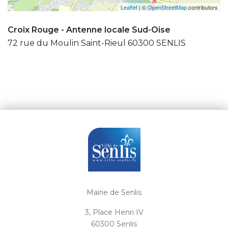
Leaflet
| ©
OpenStreetMap
contributors
Croix Rouge - Antenne locale Sud-Oise
72 rue du Moulin Saint-Rieul 60300 SENLIS
Mairie de Senlis
3, Place Henri IV
60300 Senlis