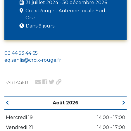
31 juillet 2024 - 30 décembre 2026
Croix Rouge - Antenne locale Sud-
Oise
Dans 9 jours
03 44 53 44 65
eq.senlis@croix-rouge.fr
PARTAGER
Août 2026
Mercredi 19
14:00 - 17:00
Vendredi 21
14:00 - 17:00