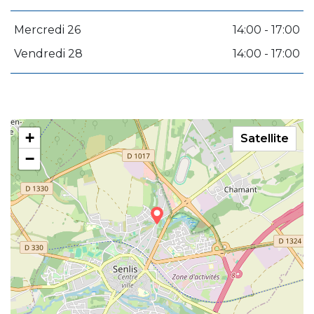
Mercredi 26
14:00 - 17:00
Vendredi 28
14:00 - 17:00
+
Satellite
−