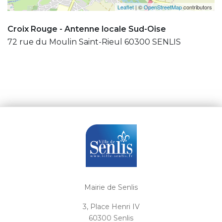
Leaflet
| ©
OpenStreetMap
contributors
Croix Rouge - Antenne locale Sud-Oise
72 rue du Moulin Saint-Rieul 60300 SENLIS
Mairie de Senlis
3, Place Henri IV
60300 Senlis