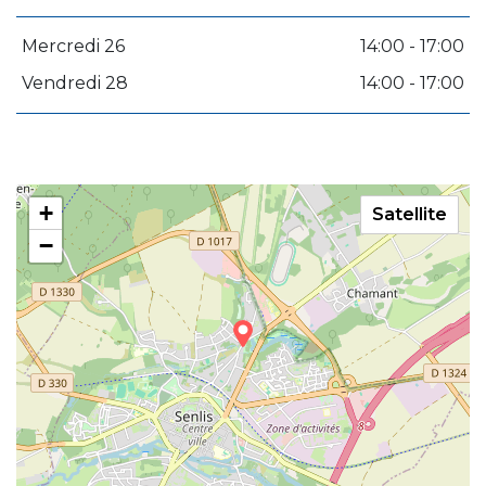
Mercredi 26
14:00 - 17:00
Vendredi 28
14:00 - 17:00
+
Satellite
−