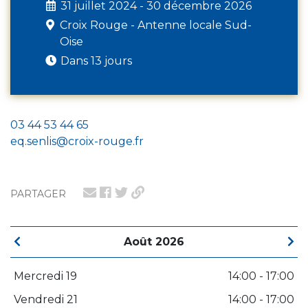
31 juillet 2024 - 30 décembre 2026
Croix Rouge - Antenne locale Sud-
Oise
Dans 13 jours
03 44 53 44 65
eq.senlis@croix-rouge.fr
PARTAGER
Août 2026
Mercredi 19
14:00 - 17:00
Vendredi 21
14:00 - 17:00