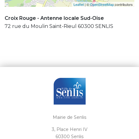
Leaflet
| ©
OpenStreetMap
contributors
Croix Rouge - Antenne locale Sud-Oise
72 rue du Moulin Saint-Rieul 60300 SENLIS
Mairie de Senlis
3, Place Henri IV
60300 Senlis