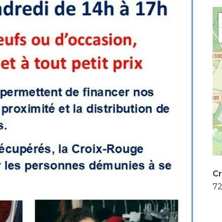
Cr
72