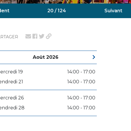
dent
20 / 124
Suivant
ARTAGER
Août 2026
ercredi 19
14:00 - 17:00
endredi 21
14:00 - 17:00
ercredi 26
14:00 - 17:00
endredi 28
14:00 - 17:00