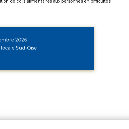
ution de colis alimentaires aux personnes en difficultés.
écembre 2026
 locale Sud-Oise