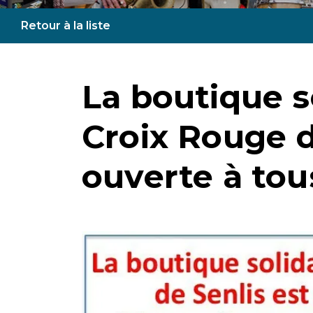
Retour à la liste
La boutique so
Croix Rouge d
ouverte à tous