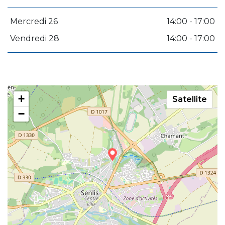
Mercredi 26
14:00 - 17:00
Vendredi 28
14:00 - 17:00
+
Satellite
−