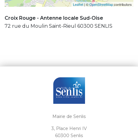
Leaflet
| ©
OpenStreetMap
contributors
Croix Rouge - Antenne locale Sud-Oise
72 rue du Moulin Saint-Rieul 60300 SENLIS
Mairie de Senlis
3, Place Henri IV
60300 Senlis