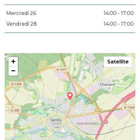
Mercredi 26
14:00 - 17:00
Vendredi 28
14:00 - 17:00
+
Satellite
−