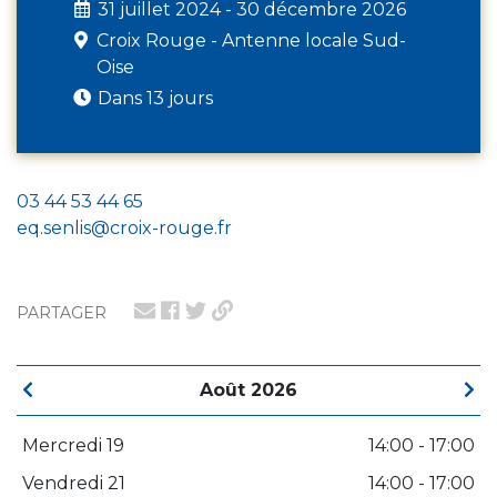
31 juillet 2024 - 30 décembre 2026
Croix Rouge - Antenne locale Sud-
Oise
Dans 13 jours
03 44 53 44 65
eq.senlis@croix-rouge.fr
PARTAGER
Août 2026
Mercredi 19
14:00 - 17:00
Vendredi 21
14:00 - 17:00