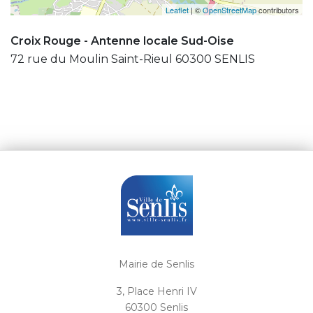
Leaflet
| ©
OpenStreetMap
contributors
Croix Rouge - Antenne locale Sud-Oise
72 rue du Moulin Saint-Rieul 60300 SENLIS
Mairie de Senlis
3, Place Henri IV
60300 Senlis