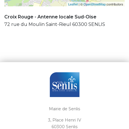
Leaflet
| ©
OpenStreetMap
contributors
Croix Rouge - Antenne locale Sud-Oise
72 rue du Moulin Saint-Rieul 60300 SENLIS
Mairie de Senlis
3, Place Henri IV
60300 Senlis