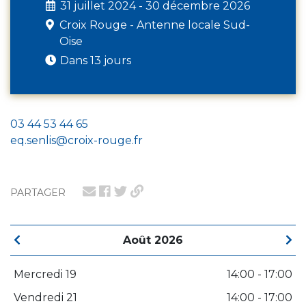
31 juillet 2024 - 30 décembre 2026
Croix Rouge - Antenne locale Sud-
Oise
Dans 13 jours
03 44 53 44 65
eq.senlis@croix-rouge.fr
PARTAGER
Août 2026
Mercredi 19
14:00 - 17:00
Vendredi 21
14:00 - 17:00