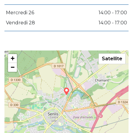
Mercredi 26
14:00 - 17:00
Vendredi 28
14:00 - 17:00
+
Satellite
−