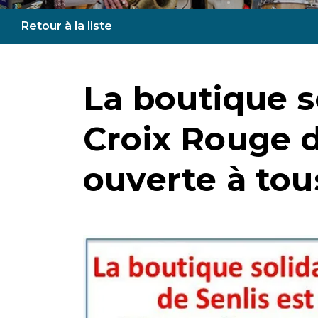
Retour à la liste
La boutique so
Croix Rouge d
ouverte à tous