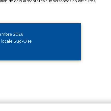
ution de colis alimentaires aux personnes en difficultés.
écembre 2026
 locale Sud-Oise