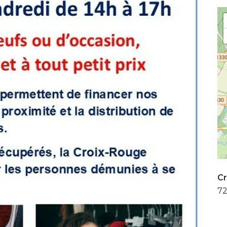
Cr
72