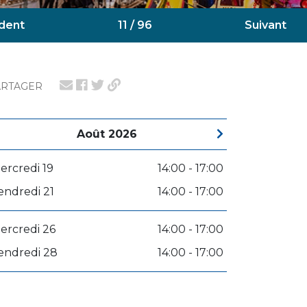
dent
11 / 96
Suivant
ARTAGER
Août 2026
ercredi 19
14:00 - 17:00
endredi 21
14:00 - 17:00
ercredi 26
14:00 - 17:00
endredi 28
14:00 - 17:00