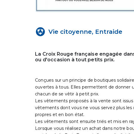
Vie citoyenne, Entraide
La Croix Rouge française engagée dans
ou d'occasion à tout petits prix.
Conçues sur un principe de boutiques solidaire
ouvertes à tous. Elles permettent de donner un
chacun de se vêtir à petit prix.
Les vêtements proposés à la vente sont issus 
vêtements dont vous ne vous servez plus les 
propres et en bon état.
Les vêtements sont ensuite triés et mis en ra
Lorsque vous réalisez un achat dans notre bo