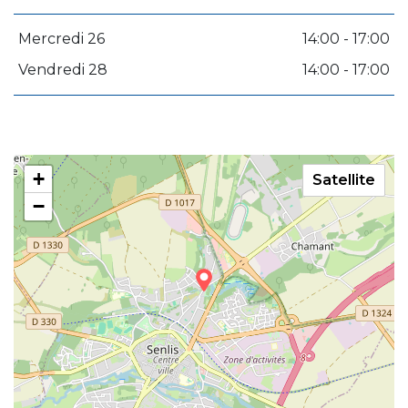
Mercredi 26
14:00 - 17:00
Vendredi 28
14:00 - 17:00
+
Satellite
−