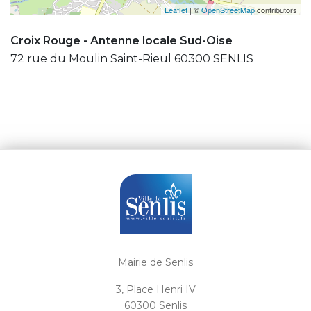
Leaflet
| ©
OpenStreetMap
contributors
Croix Rouge - Antenne locale Sud-Oise
72 rue du Moulin Saint-Rieul 60300 SENLIS
Mairie de Senlis
3, Place Henri IV
60300 Senlis