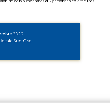
ution de colis alimentaires aux personnes en difficultés.
écembre 2026
 locale Sud-Oise