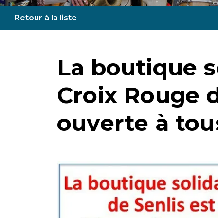
Retour à la liste
La boutique so
Croix Rouge d
ouverte à tous