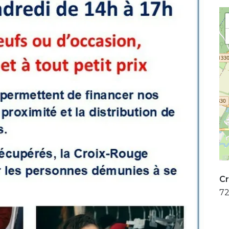
Cr
72