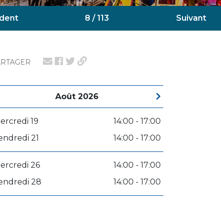
dent
8 / 113
Suivant
ARTAGER
Août 2026
ercredi 19
14:00 - 17:00
endredi 21
14:00 - 17:00
ercredi 26
14:00 - 17:00
endredi 28
14:00 - 17:00