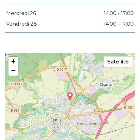
Mercredi 26
14:00 - 17:00
Vendredi 28
14:00 - 17:00
+
Satellite
−