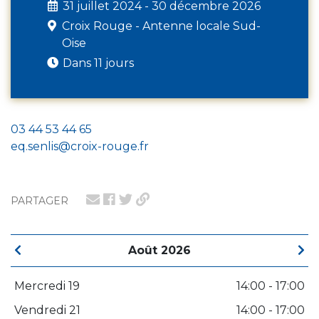
31 juillet 2024 - 30 décembre 2026
Croix Rouge - Antenne locale Sud-
Oise
Dans 11 jours
03 44 53 44 65
eq.senlis@croix-rouge.fr
PARTAGER
Août 2026
Mercredi 19
14:00 - 17:00
Vendredi 21
14:00 - 17:00