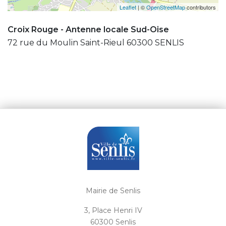
Leaflet
| ©
OpenStreetMap
contributors
Croix Rouge - Antenne locale Sud-Oise
72 rue du Moulin Saint-Rieul 60300 SENLIS
Mairie de Senlis
3, Place Henri IV
60300 Senlis