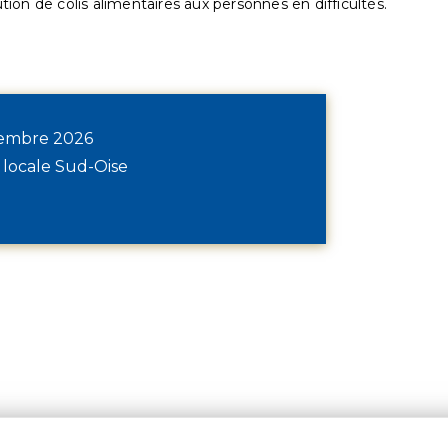
ution de colis alimentaires aux personnes en difficultés.
écembre 2026
 locale Sud-Oise