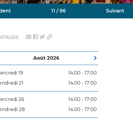
dent
11 / 96
Suivant
ARTAGER
Août 2026
ercredi 19
14:00 - 17:00
endredi 21
14:00 - 17:00
ercredi 26
14:00 - 17:00
endredi 28
14:00 - 17:00