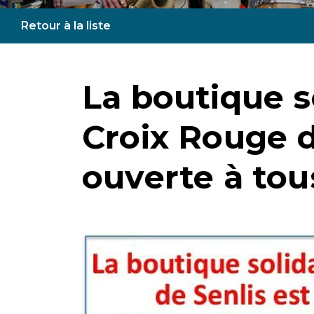
Retour à la liste
La boutique so
Croix Rouge d
ouverte à tous