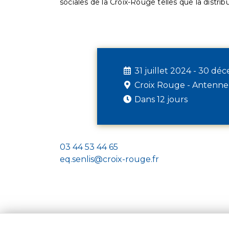
sociales de la Croix-Rouge telles que la distrib
31 juillet 2024 - 30 d
Croix Rouge - Antenne
Dans 12 jours
03 44 53 44 65
eq.senlis@croix-rouge.fr