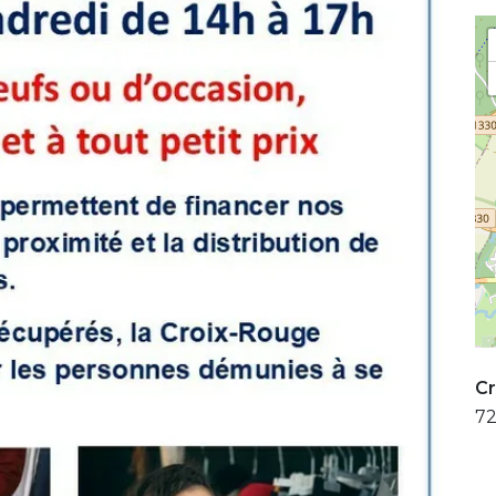
Cr
72