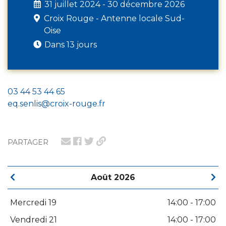
31 juillet 2024 - 30 décembre 2026
Croix Rouge - Antenne locale Sud-
Oise
Dans 13 jours
03 44 53 44 65
eq.senlis@croix-rouge.fr
PARTAGER
Août 2026
Mercredi 19
14:00 - 17:00
Vendredi 21
14:00 - 17:00