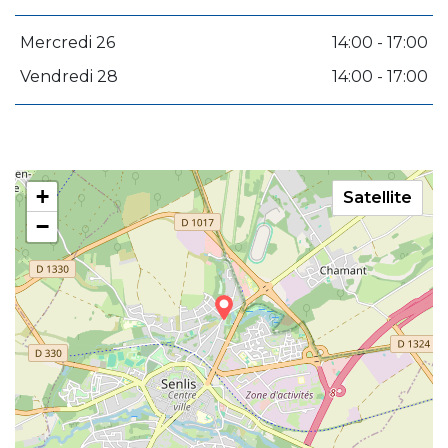
Mercredi 26
14:00 - 17:00
Vendredi 28
14:00 - 17:00
+
Satellite
−