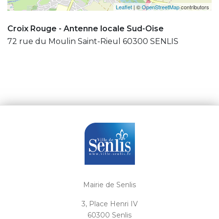
Leaflet
| ©
OpenStreetMap
contributors
Croix Rouge - Antenne locale Sud-Oise
72 rue du Moulin Saint-Rieul 60300 SENLIS
Mairie de Senlis
3, Place Henri IV
60300 Senlis