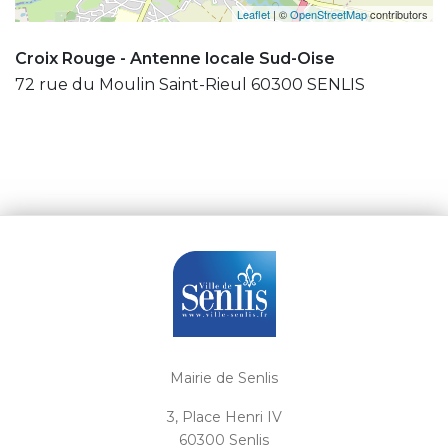
Leaflet
| ©
OpenStreetMap
contributors
Croix Rouge - Antenne locale Sud-Oise
72 rue du Moulin Saint-Rieul 60300 SENLIS
Mairie de Senlis
3, Place Henri IV
60300 Senlis