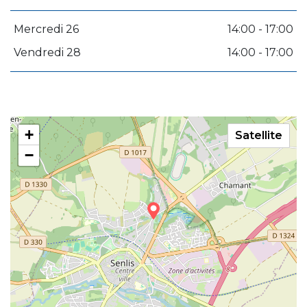
Mercredi 26
14:00 - 17:00
Vendredi 28
14:00 - 17:00
+
Satellite
−