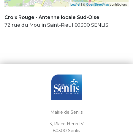
Leaflet
| ©
OpenStreetMap
contributors
Croix Rouge - Antenne locale Sud-Oise
72 rue du Moulin Saint-Rieul 60300 SENLIS
Mairie de Senlis
3, Place Henri IV
60300 Senlis