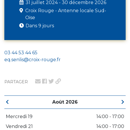
31 juillet 2024 - 30 décembre 2026
Croix Rouge - Antenne locale Sud-
Oise
Dans 9 jours
03 44 53 44 65
eq.senlis@croix-rouge.fr
PARTAGER
Août 2026
Mercredi 19
14:00 - 17:00
Vendredi 21
14:00 - 17:00