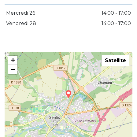
Mercredi 26
14:00 - 17:00
Vendredi 28
14:00 - 17:00
+
Satellite
−